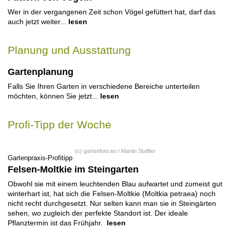
Wer in der vergangenen Zeit schon Vögel gefüttert hat, darf das
auch jetzt weiter...
lesen
Planung und Ausstattung
Gartenplanung
Falls Sie Ihren Garten in verschiedene Bereiche unterteilen
möchten, können Sie jetzt...
lesen
Profi-Tipp der Woche
(c) gartenfoto.eu / Martin Staffler
Gartenpraxis-Profitipp
Felsen-Moltkie im Steingarten
Obwohl sie mit einem leuchtenden Blau aufwartet und zumeist gut
winterhart ist, hat sich die Felsen-Moltkie (Moltkia petraea) noch
nicht recht durchgesetzt. Nur selten kann man sie in Steingärten
sehen, wo zugleich der perfekte Standort ist. Der ideale
Pflanztermin ist das Frühjahr.
lesen