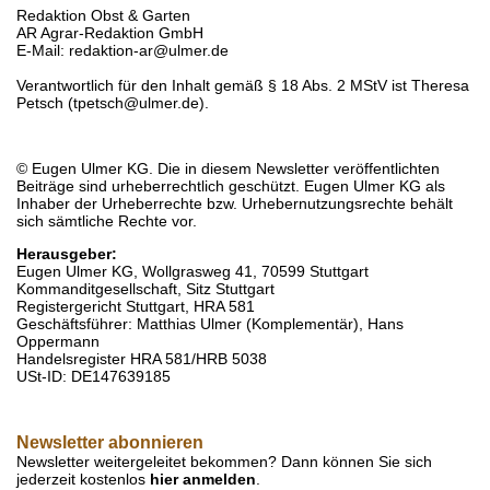
Redaktion Obst & Garten
AR Agrar-Redaktion GmbH
E-Mail: redaktion-ar@ulmer.de
Verantwortlich für den Inhalt gemäß § 18 Abs. 2 MStV ist Theresa
Petsch (tpetsch@ulmer.de).
© Eugen Ulmer KG. Die in diesem Newsletter veröffentlichten
Beiträge sind urheberrechtlich geschützt. Eugen Ulmer KG als
Inhaber der Urheberrechte bzw. Urhebernutzungsrechte behält
sich sämtliche Rechte vor.
Herausgeber:
Eugen Ulmer KG, Wollgrasweg 41, 70599 Stuttgart
Kommanditgesellschaft, Sitz Stuttgart
Registergericht Stuttgart, HRA 581
Geschäftsführer: Matthias Ulmer (Komplementär), Hans
Oppermann
Handelsregister HRA 581/HRB 5038
USt-ID: DE147639185
Newsletter abonnieren
Newsletter weitergeleitet bekommen? Dann können Sie sich
jederzeit kostenlos
hier anmelden
.