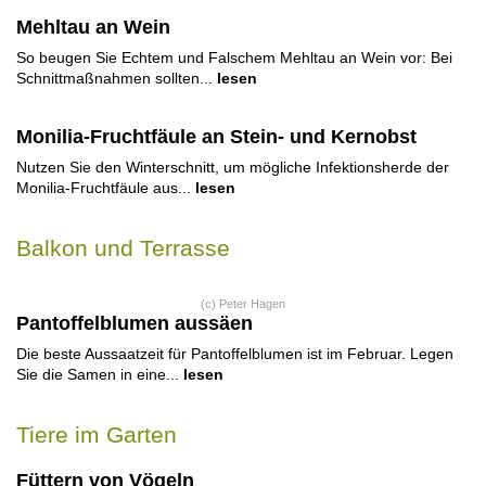
Mehltau an Wein
So beugen Sie Echtem und Falschem Mehltau an Wein vor: Bei
Schnittmaßnahmen sollten...
lesen
Monilia-Fruchtfäule an Stein- und Kernobst
Nutzen Sie den Winterschnitt, um mögliche Infektionsherde der
Monilia-Fruchtfäule aus...
lesen
Balkon und Terrasse
(c) Peter Hagen
Pantoffelblumen aussäen
Die beste Aussaatzeit für Pantoffelblumen ist im Februar. Legen
Sie die Samen in eine...
lesen
Tiere im Garten
Füttern von Vögeln