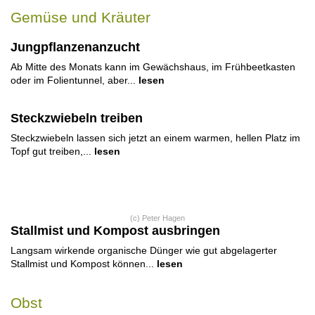
Gemüse und Kräuter
Jungpflanzenanzucht
Ab Mitte des Monats kann im Gewächshaus, im Frühbeetkasten
oder im Folientunnel, aber...
lesen
Steckzwiebeln treiben
Steckzwiebeln lassen sich jetzt an einem warmen, hellen Platz im
Topf gut treiben,...
lesen
(c) Peter Hagen
Stallmist und Kompost ausbringen
Langsam wirkende organische Dünger wie gut abgelagerter
Stallmist und Kompost können...
lesen
Obst