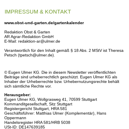
IMPRESSUM & KONTAKT
www.obst-und-garten.de/gartenkalender
Redaktion Obst & Garten
AR Agrar-Redaktion GmbH
E-Mail: redaktion-ar@ulmer.de
Verantwortlich für den Inhalt gemäß § 18 Abs. 2 MStV ist Theresa
Petsch (tpetsch@ulmer.de).
© Eugen Ulmer KG. Die in diesem Newsletter veröffentlichten
Beiträge sind urheberrechtlich geschützt. Eugen Ulmer KG als
Inhaber der Urheberrechte bzw. Urhebernutzungsrechte behält
sich sämtliche Rechte vor.
Herausgeber:
Eugen Ulmer KG, Wollgrasweg 41, 70599 Stuttgart
Kommanditgesellschaft, Sitz Stuttgart
Registergericht Stuttgart, HRA 581
Geschäftsführer: Matthias Ulmer (Komplementär), Hans
Oppermann
Handelsregister HRA 581/HRB 5038
USt-ID: DE147639185