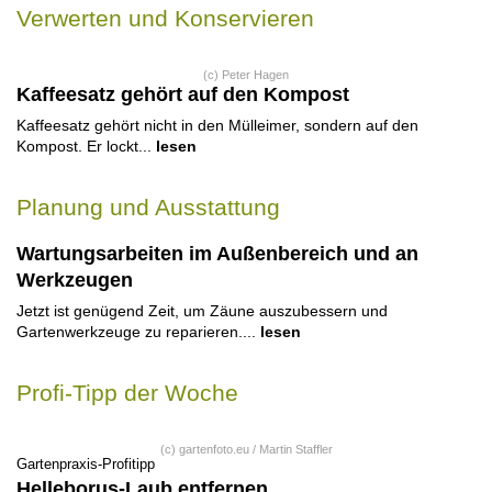
Verwerten und Konservieren
(c) Peter Hagen
Kaffeesatz gehört auf den Kompost
Kaffeesatz gehört nicht in den Mülleimer, sondern auf den
Kompost. Er lockt...
lesen
Planung und Ausstattung
Wartungsarbeiten im Außenbereich und an
Werkzeugen
Jetzt ist genügend Zeit, um Zäune auszubessern und
Gartenwerkzeuge zu reparieren....
lesen
Profi-Tipp der Woche
(c) gartenfoto.eu / Martin Staffler
Gartenpraxis-Profitipp
Helleborus-Laub entfernen