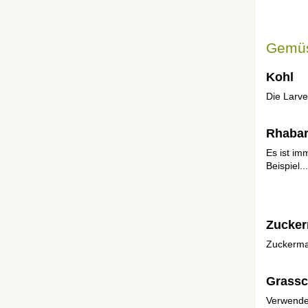
Gemüs
Kohl
Die Larve
Rhabar
Es ist im
Beispiel...
Zucker
Zuckermai
Grassc
Verwende