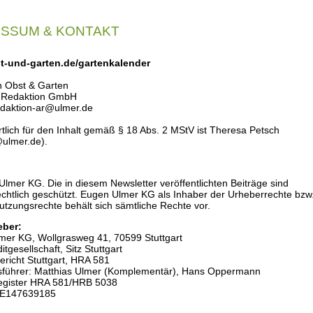
ESSUM & KONTAKT
-und-garten.de/gartenkalender
n Obst & Garten
-Redaktion GmbH
edaktion-ar@ulmer.de
tlich für den Inhalt gemäß § 18 Abs. 2 MStV ist Theresa Petsch
@ulmer.de).
lmer KG. Die in diesem Newsletter veröffentlichten Beiträge sind
chtlich geschützt. Eugen Ulmer KG als Inhaber der Urheberrechte bzw
tzungsrechte behält sich sämtliche Rechte vor.
eber:
mer KG, Wollgrasweg 41, 70599 Stuttgart
gesellschaft, Sitz Stuttgart
ericht Stuttgart, HRA 581
sführer: Matthias Ulmer (Komplementär), Hans Oppermann
egister HRA 581/HRB 5038
DE147639185