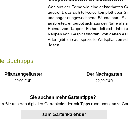
Was aus der Ferne wie eine geisterhaftes G
aussieht, das sich teilweise komplett über S
und sogar ausgewachsene Bäume samt S
ausbreitet, entpuppt sich aus der Nähe als s
Heimat von Raupen. Es handelt sich dabei 
Raupen von Gespinstmotten, von denen es
Arten gibt, die auf spezielle Wirtspflanzen sc
lesen
le Buchtipps
Pflanzengeflüster
Der Nachtgarten
20,00 EUR
20,00 EUR
Sie suchen mehr Gartentipps?
n Sie unseren digitalen Gartenkalender mit Tipps rund ums ganze Gar
zum Gartenkalender