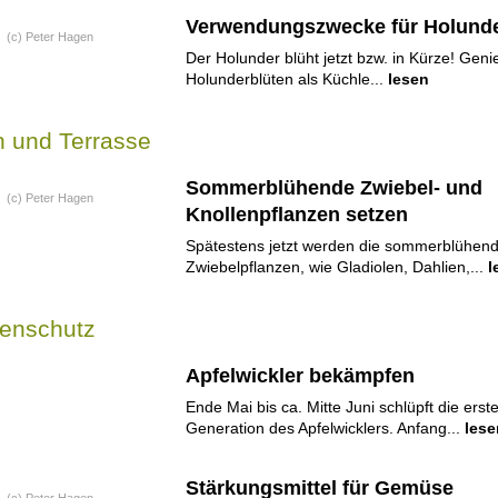
Verwendungszwecke für Holund
(c) Peter Hagen
Der Holunder blüht jetzt bzw. in Kürze! Gen
Holunderblüten als Küchle...
lesen
n und Terrasse
Sommerblühende Zwiebel- und
(c) Peter Hagen
Knollenpflanzen setzen
Spätestens jetzt werden die sommerblühen
Zwiebelpflanzen, wie Gladiolen, Dahlien,...
l
zenschutz
Apfelwickler bekämpfen
Ende Mai bis ca. Mitte Juni schlüpft die erst
Generation des Apfelwicklers. Anfang...
lese
Stärkungsmittel für Gemüse