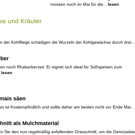
müssen noch im Mai für die...
lesen
e und Kräuter
n der Kohlfliege schädigen die Wurzeln der Kohlgewächse durch drei...
ber
mer noch Rhabarberzeit. Er eignet sich ideal für Süßspeisen zum
lesen
mais säen
s ist frostempfindlich und sollte daher am besten nicht vor Ende Mai...
hnitt als Mulchmaterial
n Sie den nun regelmäßig anfallenden Grasschnitt, um die Gemüsebe