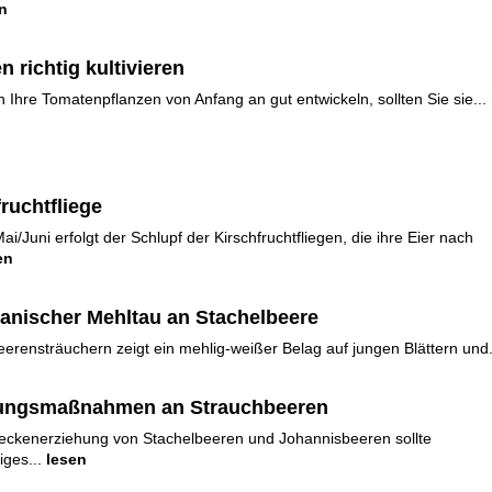
n
 richtig kultivieren
h Ihre Tomatenpflanzen von Anfang an gut entwickeln, sollten Sie sie...
ruchtfliege
ai/Juni erfolgt der Schlupf der Kirschfruchtfliegen, die ihre Eier nach
en
anischer Mehltau an Stachelbeere
erensträuchern zeigt ein mehlig-weißer Belag auf jungen Blättern und.
ungsmaßnahmen an Strauchbeeren
eckenerziehung von Stachelbeeren und Johannisbeeren sollte
ges...
lesen