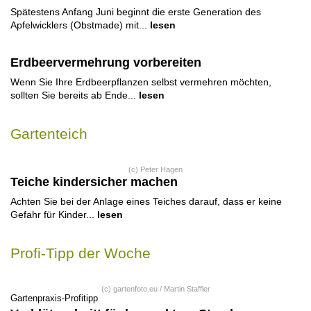
Spätestens Anfang Juni beginnt die erste Generation des
Apfelwicklers (Obstmade) mit...
lesen
Erdbeervermehrung vorbereiten
Wenn Sie Ihre Erdbeerpflanzen selbst vermehren möchten,
sollten Sie bereits ab Ende...
lesen
Gartenteich
(c) Peter Hagen
Teiche kindersicher machen
Achten Sie bei der Anlage eines Teiches darauf, dass er keine
Gefahr für Kinder...
lesen
Profi-Tipp der Woche
(c) gartenfoto.eu / Martin Staffler
Gartenpraxis-Profitipp