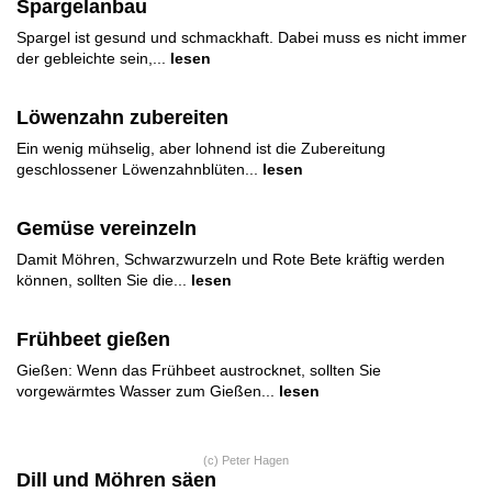
Spargelanbau
Spargel ist gesund und schmackhaft. Dabei muss es nicht immer
der gebleichte sein,...
lesen
Löwenzahn zubereiten
Ein wenig mühselig, aber lohnend ist die Zubereitung
geschlossener Löwenzahnblüten...
lesen
Gemüse vereinzeln
Damit Möhren, Schwarzwurzeln und Rote Bete kräftig werden
können, sollten Sie die...
lesen
Frühbeet gießen
Gießen: Wenn das Frühbeet austrocknet, sollten Sie
vorgewärmtes Wasser zum Gießen...
lesen
(c) Peter Hagen
Dill und Möhren säen