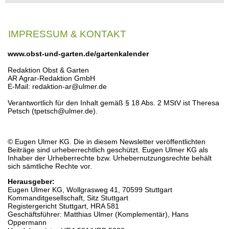
IMPRESSUM & KONTAKT
www.obst-und-garten.de/gartenkalender
Redaktion Obst & Garten
AR Agrar-Redaktion GmbH
E-Mail: redaktion-ar@ulmer.de
Verantwortlich für den Inhalt gemäß § 18 Abs. 2 MStV ist Theresa
Petsch (tpetsch@ulmer.de).
© Eugen Ulmer KG. Die in diesem Newsletter veröffentlichten
Beiträge sind urheberrechtlich geschützt. Eugen Ulmer KG als
Inhaber der Urheberrechte bzw. Urhebernutzungsrechte behält
sich sämtliche Rechte vor.
Herausgeber:
Eugen Ulmer KG, Wollgrasweg 41, 70599 Stuttgart
Kommanditgesellschaft, Sitz Stuttgart
Registergericht Stuttgart, HRA 581
Geschäftsführer: Matthias Ulmer (Komplementär), Hans
Oppermann