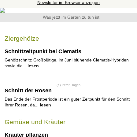
Newsletter im Browser anzeigen
Was jetzt im Garten zu tun ist
Ziergehölze
Schnittzeitpunkt bei Clematis
Gehölzschnitt: Großblütige, im Juni blühende Clematis-Hybriden
sowie die...
lesen
(c) Peter Hagen
Schnitt der Rosen
Das Ende der Frostperiode ist ein guter Zeitpunkt für den Schnitt
Ihrer Rosen, da...
lesen
Gemüse und Kräuter
Kräuter pflanzen