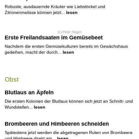
Robuste, ausdauernde Kräuter wie Liebstöckel und
Zitronenmelisse können jetzt...
lesen
(c) Peter Hagen
Erste Freilandsaaten im Gemüsebeet
Nachdem die ersten Gemüsekulturen bereits im Gewächshaus
gedeihen, macht der durch...
lesen
Obst
Blutlaus an Äpfeln
Die ersten Kolonien der Blutlaus können sich jetzt an Schnitt- und
Wundstellen...
lesen
Brombeeren und Himbeeren schneiden
Spätestens jetzt werden die abgetragenen Ruten von Brombeere
und Himbeere direkt am...
lesen