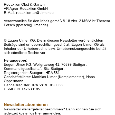
Redaktion Obst & Garten
AR Agrar-Redaktion GmbH
E-Mail: redaktion-ar@ulmer.de
Verantwortlich für den Inhalt gemäß § 18 Abs. 2 MStV ist Theresa
Petsch (tpetsch@ulmer.de).
© Eugen Ulmer KG. Die in diesem Newsletter veröffentlichten
Beiträge sind urheberrechtlich geschützt. Eugen Ulmer KG als
Inhaber der Urheberrechte bzw. Urhebernutzungsrechte behält
sich sämtliche Rechte vor.
Herausgeber:
Eugen Ulmer KG, Wollgrasweg 41, 70599 Stuttgart
Kommanditgesellschaft, Sitz Stuttgart
Registergericht Stuttgart, HRA 581
Geschäftsführer: Matthias Ulmer (Komplementär), Hans
Oppermann
Handelsregister HRA 581/HRB 5038
USt-ID: DE147639185
Newsletter abonnieren
Newsletter weitergeleitet bekommen? Dann können Sie sich
jederzeit kostenlos
hier anmelden
.