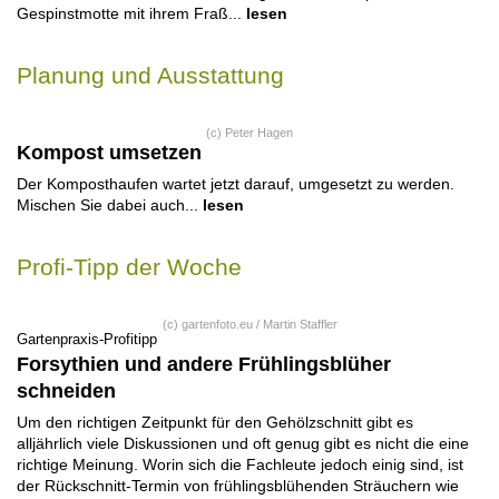
Gespinstmotte mit ihrem Fraß...
lesen
Planung und Ausstattung
(c) Peter Hagen
Kompost umsetzen
Der Komposthaufen wartet jetzt darauf, umgesetzt zu werden.
Mischen Sie dabei auch...
lesen
Profi-Tipp der Woche
(c) gartenfoto.eu / Martin Staffler
Gartenpraxis-Profitipp
Forsythien und andere Frühlingsblüher
schneiden
Um den richtigen Zeitpunkt für den Gehölzschnitt gibt es
alljährlich viele Diskussionen und oft genug gibt es nicht die eine
richtige Meinung. Worin sich die Fachleute jedoch einig sind, ist
der Rückschnitt-Termin von frühlingsblühenden Sträuchern wie