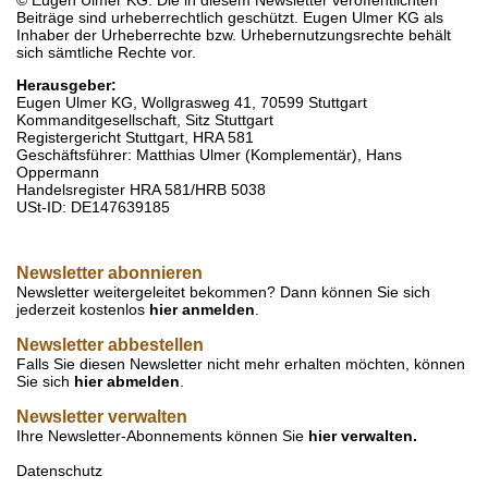
© Eugen Ulmer KG. Die in diesem Newsletter veröffentlichten
Beiträge sind urheberrechtlich geschützt. Eugen Ulmer KG als
Inhaber der Urheberrechte bzw. Urhebernutzungsrechte behält
sich sämtliche Rechte vor.
Herausgeber:
Eugen Ulmer KG, Wollgrasweg 41, 70599 Stuttgart
Kommanditgesellschaft, Sitz Stuttgart
Registergericht Stuttgart, HRA 581
Geschäftsführer: Matthias Ulmer (Komplementär), Hans
Oppermann
Handelsregister HRA 581/HRB 5038
USt-ID: DE147639185
Newsletter abonnieren
Newsletter weitergeleitet bekommen? Dann können Sie sich
jederzeit kostenlos
hier anmelden
.
Newsletter abbestellen
Falls Sie diesen Newsletter nicht mehr erhalten möchten, können
Sie sich
hier abmelden
.
Newsletter verwalten
Ihre Newsletter-Abonnements können Sie
hier verwalten
.
Datenschutz