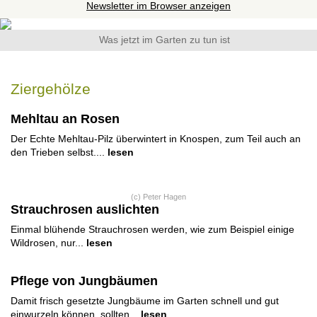
Newsletter im Browser anzeigen
Was jetzt im Garten zu tun ist
Ziergehölze
Mehltau an Rosen
Der Echte Mehltau-Pilz überwintert in Knospen, zum Teil auch an
den Trieben selbst....
lesen
(c) Peter Hagen
Strauchrosen auslichten
Einmal blühende Strauchrosen werden, wie zum Beispiel einige
Wildrosen, nur...
lesen
Pflege von Jungbäumen
Damit frisch gesetzte Jungbäume im Garten schnell und gut
einwurzeln können, sollten...
lesen